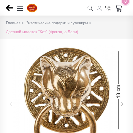
0
Главная
Экзотические подарки и сувениры
Дверной молоток "Кот" (бронза, о.Бали)