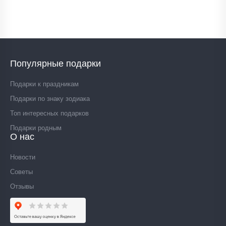
Популярные подарки
Подарки к праздникам
Подарки по знаку зодиака
Топ интересных подарков
Подарки родным
О нас
Новости
Советы
Отзывы