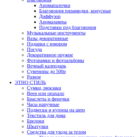
Аромапалочки
Благовония пирамидки, конусные
Диффузор
Аромалампы
Подставки под благовония
Музыкальные инструменты
Вазы декоративные
Подарки с юмором
Посуда
Декоративное оружие
Фоторамки и фотоальбомы
Вечный календарь
Сувениры до 500р
Разное
ЭТНО СТИЛЬ
Сумки, рюкзаки
Веер или опахало
Браслеты и фенечки
Часы наручные
Подвески и кулоны на шею
Текстиль для дома
Брелоки
Шкатулки
Средства для ухода за телом