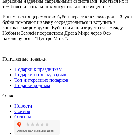
Барабаны наделены сакральными свойствами. Касаться их и
тем более играть на них могут только посвященные
В шаманских церемониях бубен играет ключевую роль. Звуки
бубна помогают шаману сосредоточиться и вступить в
контакт с миром духов. Бубен символизирует связь между
Небом и Землей посредством Древа Мира через Ось,
находящуюся в "Центре Мира".
Популярные подарки
Подарки к праздникам
Подарки по знаку зодиака
Топ интересных подарков
Подарки родным
О нас
Новости
Советы
Отзывы