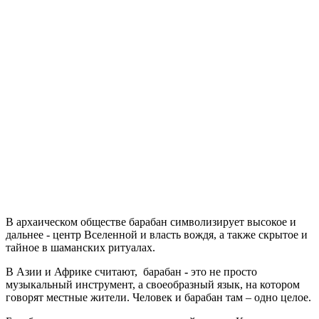
В архаическом обществе барабан символизирует высокое и
дальнее - центр Вселенной и власть вождя, а также скрытое и
тайное в шаманских ритуалах.
В Азии и Африке считают, барабан
-
это не просто
музыкальный инструмент, а своеобразный язык, на котором
говорят местные жители. Человек и барабан там – одно целое.