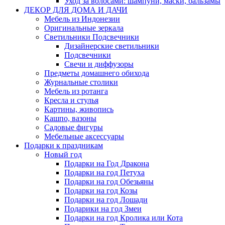
Уход за волосами: шампуни, маски, бальзамы
ДЕКОР ДЛЯ ДОМА И ДАЧИ
Мебель из Индонезии
Оригинальные зеркала
Светильники Подсвечники
Дизайнерские светильники
Подсвечники
Свечи и диффузоры
Предметы домашнего обихода
Журнальные столики
Мебель из ротанга
Кресла и стулья
Картины, живопись
Кашпо, вазоны
Садовые фигуры
Мебельные аксессуары
Подарки к праздникам
Новый год
Подарки на Год Дракона
Подарки на год Петуха
Подарки на год Обезьяны
Подарки на год Козы
Подарки на год Лошади
Подарики на год Змеи
Подарки на год Кролика или Кота