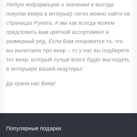
Любую информацию о значении и выгоде
покупки веера в интерьер легко можно найти на
страницах Рунета. А мы как всегда можем
предложить вам цветной ассортимент и
размерный ряд. Если Вам понравится то, что
вы вычитаете про веер – то у нас вы подберете
тот веер, который лучше всего будет выглядеть
в интерьере вашей квартиры!
Да храни нас Веер!
Популярные подарки