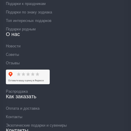
Подарки к праздникам
Подарки по знаку зодиака
Топ интересных подарков
Подарки родным
О нас
Новости
Советы
Отзывы
Распродажа
Как заказать
Оплата и доставка
Контакты
Экзотические подарки и сувениры
Контакты