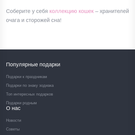
Соберите у себя
коллекцию кошек
– хранителей
очага и сторожей сна!
Популярные подарки
Подарки к праздникам
Подарки по знаку зодиака
Топ интересных подарков
Подарки родным
О нас
Новости
Советы