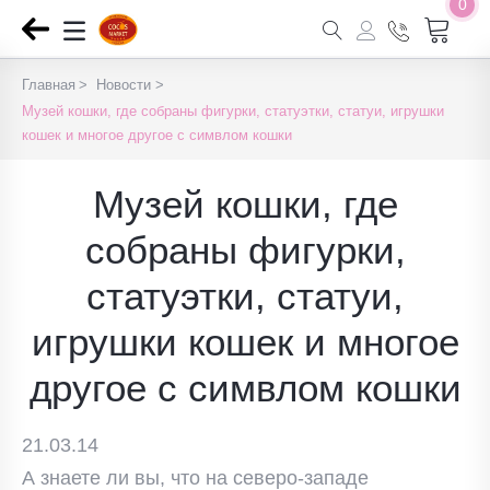
0
Главная
Новости
Музей кошки, где собраны фигурки, статуэтки, статуи, игрушки
кошек и многое другое с симвлом кошки
Музей кошки, где
собраны фигурки,
статуэтки, статуи,
игрушки кошек и многое
другое с симвлом кошки
21.03.14
А знаете ли вы, что на северо-западе