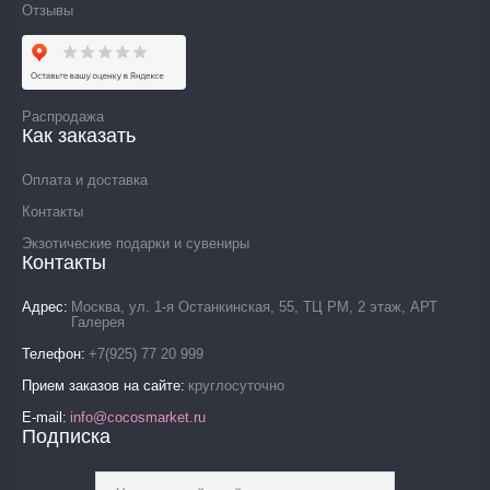
Отзывы
Распродажа
Как заказать
Оплата и доставка
Контакты
Экзотические подарки и сувениры
Контакты
Адрес
Москва, ул. 1-я Останкинская, 55, ТЦ РМ, 2 этаж, АРТ
Галерея
Телефон
+7(925) 77 20 999
Прием заказов на сайте
круглосуточно
E-mail
info@cocosmarket.ru
Подписка