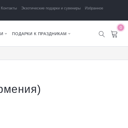
Контакты
Экзотические подарки и сувениры
Избранное
0
ЧИ
ПОДАРКИ К ПРАЗДНИКАМ
Армения)