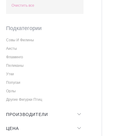
Очистить все
Подкатегории
Совы И Филины
Аисты
Фламинго
Пеликаны
Утки
Попугаи
Орлы
Другие Фигурки Птиц
ПРОИЗВОДИТЕЛИ
ЦЕНА