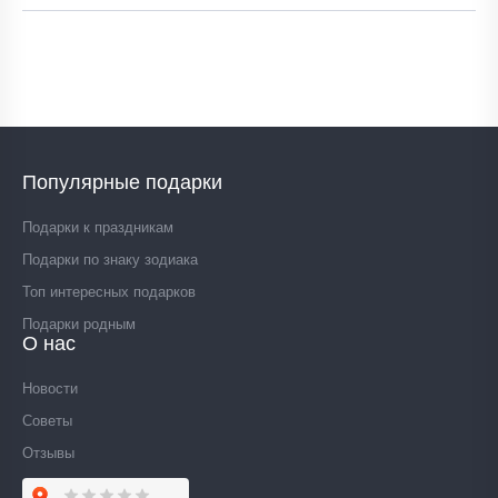
Популярные подарки
Подарки к праздникам
Подарки по знаку зодиака
Топ интересных подарков
Подарки родным
О нас
Новости
Советы
Отзывы