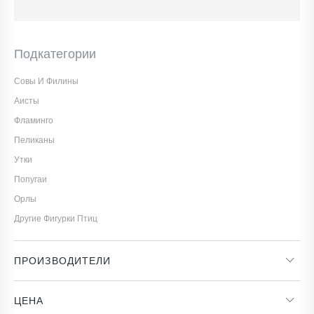
Подкатегории
Совы И Филины
Аисты
Фламинго
Пеликаны
Утки
Попугаи
Орлы
Другие Фигурки Птиц
ПРОИЗВОДИТЕЛИ
ЦЕНА