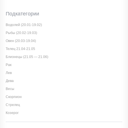
Подкатегории
Водолей (20.01-19.02)
Рыбы (20.02-19.03)
Овен (20.03-19.04)
Телец 21.04-21.05
Близнецы (21.05 — 21.06)
Рак
Лев
Дева
Весы
Скорпион
Стрелец
Козерог