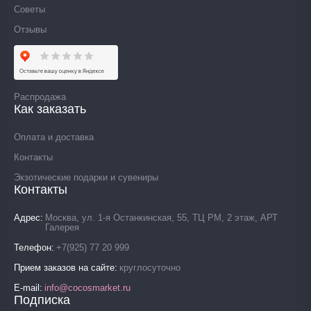
Советы
Отзывы
Распродажа
Как заказать
Оплата и доставка
Контакты
Экзотические подарки и сувениры
Контакты
Адрес
Москва, ул. 1-я Останкинская, 55, ТЦ РМ, 2 этаж, АРТ
Галерея
Телефон
+7(925) 77 20 999
Прием заказов на сайте
круглосуточно
E-mail
info@cocosmarket.ru
Подписка