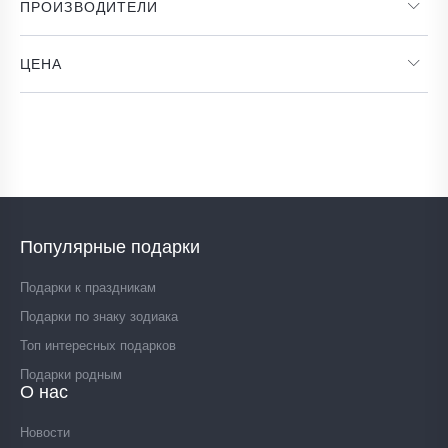
ПРОИЗВОДИТЕЛИ
ЦЕНА
Популярные подарки
Подарки к праздникам
Подарки по знаку зодиака
Топ интересных подарков
Подарки родным
О нас
Новости