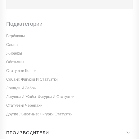
Подкатегории
Верблюды
Слоны
Жирафы
Обезьяны
Статуэтки Кошек
Собаки: Фигурки И Статуэтки
Лошади И Зебры
Лягушки И Жабы: Фигурки И Статуэтки
Статуэтки Черепахи
Другие Животные: Фигурки Статуэтки
ПРОИЗВОДИТЕЛИ