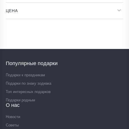
ЦЕНА
Популярные подарки
Подарки к праздникам
Подарки по знаку зодиака
Топ интересных подарков
Подарки родным
О нас
Новости
Советы