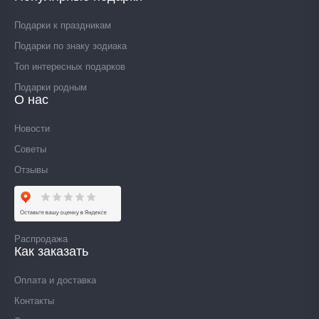
Подарки к праздникам
Подарки по знаку зодиака
Топ интересных подарков
Подарки родным
О нас
Новости
Советы
Отзывы
Распродажа
Как заказать
Оплата и доставка
Контакты