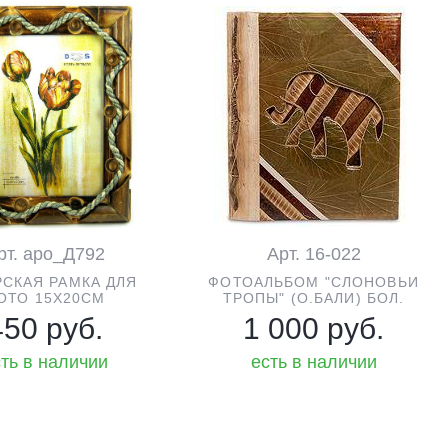
рт. аро_Д792
Арт. 16-022
РСКАЯ РАМКА ДЛЯ
ФОТОАЛЬБОМ "СЛОНОВЬИ
ОТО 15Х20СМ
ТРОПЫ" (О.БАЛИ) БОЛ.
450 руб.
1 000 руб.
ть в наличии
есть в наличии