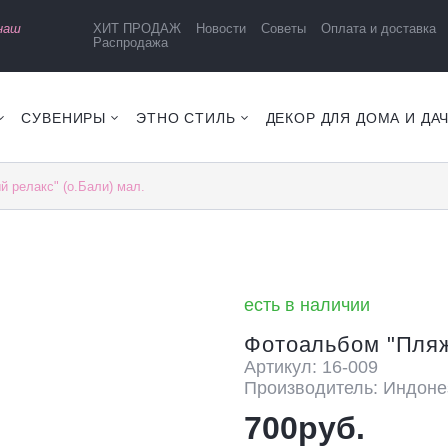
 наш
ХИТ ПРОДАЖ
Новости
Советы
Оплата и доставка
Распродажа
СУВЕНИРЫ
ЭТНО СТИЛЬ
ДЕКОР ДЛЯ ДОМА И ДА
 релакс" (о.Бали) мал.
есть в наличии
Фотоальбом "Пляж
Артикул: 16-009
Производитель: Индоне
700руб.