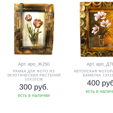
Арт. аро_Ж250
Арт. аро_Д7
РАМКА ДЛЯ ФОТО ИЗ
АВТОРСКАЯ ФОТОР
ЭКЗОТИЧЕСКИХ РАСТЕНИЙ
БАМБУКА 13Х1
10Х15СМ
400 руб
300 руб.
есть в нали
есть в наличии