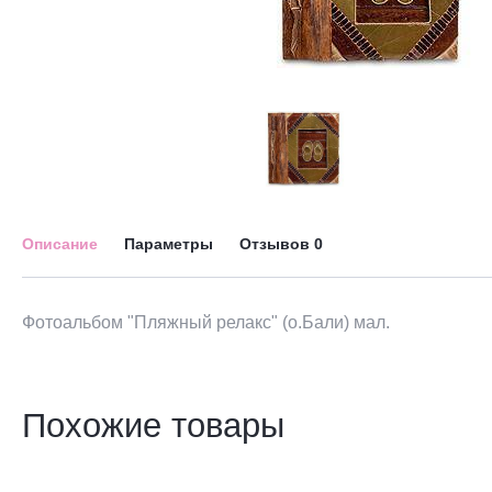
Описание
Параметры
Отзывов
0
Фотоальбом "Пляжный релакс" (о.Бали) мал.
Похожие товары