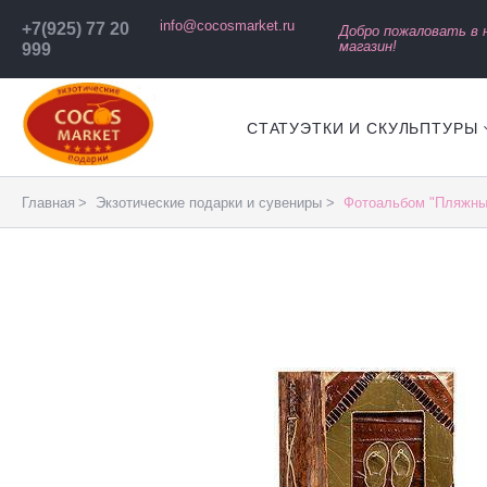
info@cocosmarket.ru
+7(925) 77 20
Добро пожаловать в
магазин!
999
СТАТУЭТКИ И СКУЛЬПТУРЫ
Главная
Экзотические подарки и сувениры
Фотоальбом "Пляжный