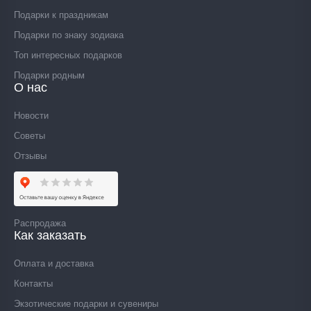
Подарки к праздникам
Подарки по знаку зодиака
Топ интересных подарков
Подарки родным
О нас
Новости
Советы
Отзывы
Распродажа
Как заказать
Оплата и доставка
Контакты
Экзотические подарки и сувениры