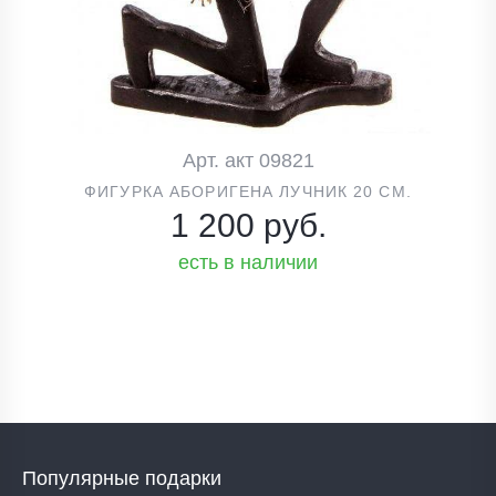
Арт. акт 09821
ФИГУРКА АБОРИГЕНА ЛУЧНИК 20 СМ.
1 200 руб.
есть в наличии
Популярные подарки