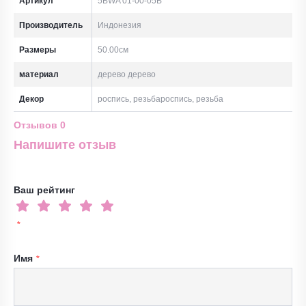
Артикул
5BWA 01-00-05B
Производитель
Индонезия
Размеры
50.00см
материал
дерево дерево
Декор
роспись, резьбароспись, резьба
Отзывов
0
Напишите отзыв
Ваш рейтинг
Имя