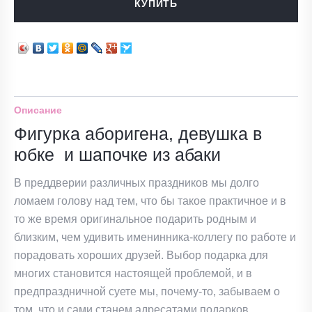
КУПИТЬ
Описание
Фигурка аборигена, девушка в
юбке и шапочке из абаки
В преддверии различных праздников мы долго
ломаем голову над тем, что бы такое практичное и в
то же время оригинальное подарить родным и
близким, чем удивить именинника-коллегу по работе и
порадовать хороших друзей. Выбор подарка для
многих становится настоящей проблемой, и в
предпраздничной суете мы, почему-то, забываем о
том, что и сами станем адресатами подарков.