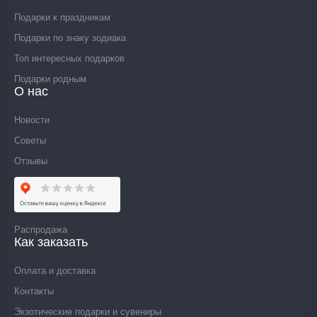
Подарки к праздникам
Подарки по знаку зодиака
Топ интересных подарков
Подарки родным
О нас
Новости
Советы
Отзывы
Распродажа
Как заказать
Оплата и доставка
Контакты
Экзотические подарки и сувениры