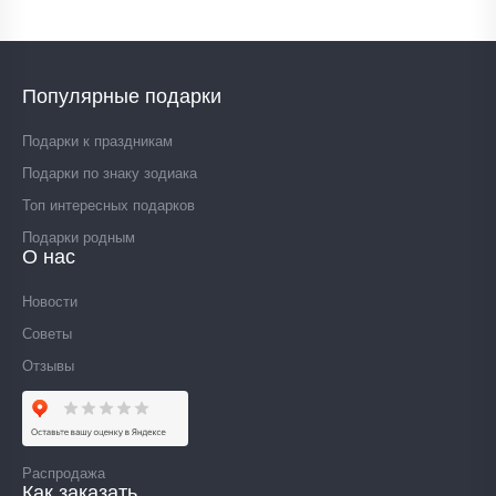
Популярные подарки
Подарки к праздникам
Подарки по знаку зодиака
Топ интересных подарков
Подарки родным
О нас
Новости
Советы
Отзывы
Распродажа
Как заказать