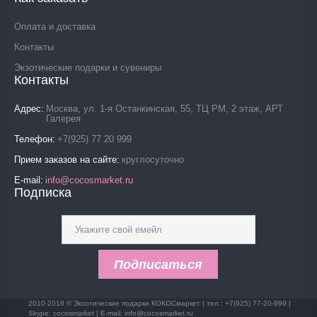
Оплата и доставка
Контакты
Экзотические подарки и сувениры
Контакты
Адрес
Москва, ул. 1-я Останкинская, 55, ТЦ РМ, 2 этаж, АРТ
Галерея
Телефон
+7(925) 77 20 999
Прием заказов на сайте
круглосуточно
E-mail
info@cocosmarket.ru
Подписка
Подписаться
2010-2018 © Экзотические подарки КОКОСмаркет | тел.: +7(925) 77-20-999 |
Skype: cocosmarket | E-mail: info@cocosmarket.ru