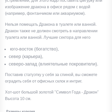
устремлений, для этого надо поставить фигурку или
изображение дракона в офисе рядом с водой
(например, фонтанчиком или аквариумом).
Нельзя помещать Дракона в туалете или ванной.
Дракон также не должен смотреть в направлении
туалета или ванной. Лучшие сектора для него
юго-восток (богатство),
север (карьера),
северо-запад (влиятельные покровители).
Поставив статуэтку у себя за спиной, вы сможете
оградить себя от офисных склок и интриг.
Хот-шот большой золотой "Символ Года - Дракон"
Высота 10 см.
Размеры изделия