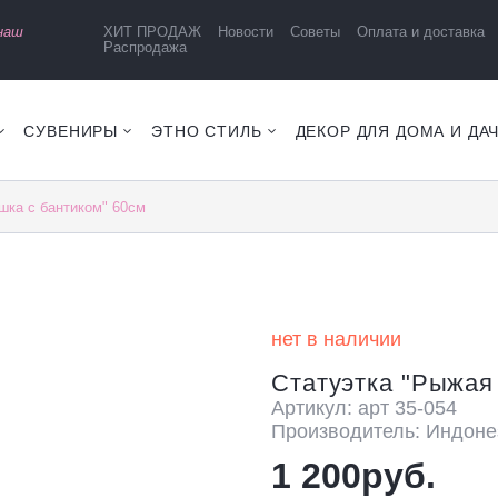
 наш
ХИТ ПРОДАЖ
Новости
Советы
Оплата и доставка
Распродажа
СУВЕНИРЫ
ЭТНО СТИЛЬ
ДЕКОР ДЛЯ ДОМА И ДА
шка с бантиком" 60см
нет в наличии
Статуэтка "Рыжая
Артикул: арт 35-054
Производитель: Индоне
1 200руб.