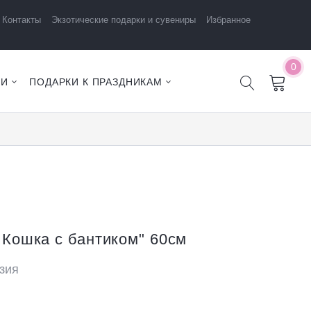
Контакты
Экзотические подарки и сувениры
Избранное
0
ЧИ
ПОДАРКИ К ПРАЗДНИКАМ
 Кошка с бантиком" 60см
зия