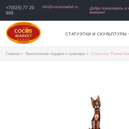
info@cocosmarket.ru
+7(925) 77 20
Добро пожаловать в
магазин!
999
СТАТУЭТКИ И СКУЛЬПТУРЫ
Главная
Экзотические подарки и сувениры
Статуэтка "Рыжая Ко