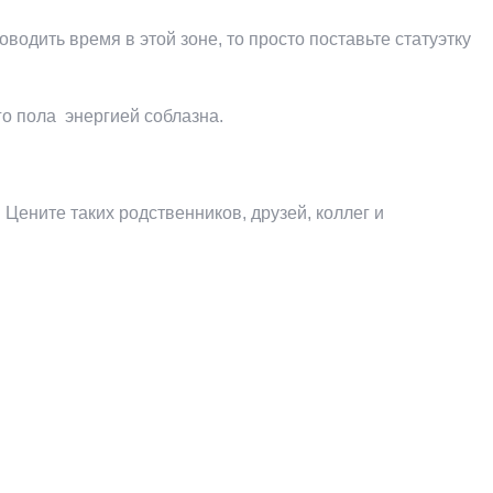
водить время в этой зоне, то просто поставьте статуэтку
го пола энергией соблазна.
 Цените таких родственников, друзей, коллег и