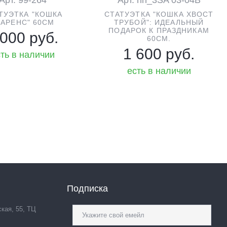
ТУЭТКА "КОШКА
СТАТУЭТКА "КОШКА ХВОСТ
ЛАРЕНС" 60СМ
ТРУБОЙ": ИДЕАЛЬНЫЙ
ПОДАРОК К ПРАЗДНИКАМ
 000 руб.
60СМ.
1 600 руб.
ть в наличии
есть в наличии
Подписка
ская, 55, ТЦ