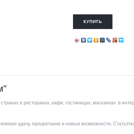
КУПИТЬ
м"
странах в ресторанах, кафе, гостиницах, магазинах в интерь
нежную удачу, процветание и новые возможности. Статуэтка