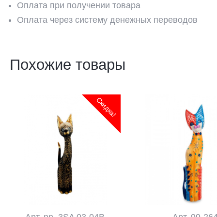
Оплата при получении товара
Оплата через систему денежных переводов
Похожие товары
Скидка!
Арт. nn_3SA 03-04B
Арт. 99-26