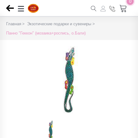
0
Главная
Экзотические подарки и сувениры
Панно "Геккон" (мозаика+роспись, о.Бали)