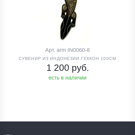
Арт. arm IN0060-8
СУВЕНИР ИЗ ИНДОНЕЗИИ ГЕККОН 100СМ
1 200 руб.
есть в наличии