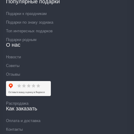
Популярные подарки
Подарки к праздникам
Подарки по знаку зодиака
Топ интересных подарков
Подарки родным
О нас
Новости
Советы
Отзывы
Распродажа
Как заказать
Оплата и доставка
Контакты