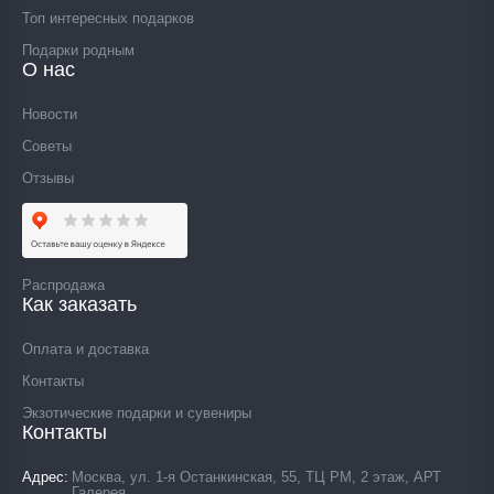
Топ интересных подарков
Подарки родным
О нас
Новости
Советы
Отзывы
Распродажа
Как заказать
Оплата и доставка
Контакты
Экзотические подарки и сувениры
Контакты
Адрес
Москва, ул. 1-я Останкинская, 55, ТЦ РМ, 2 этаж, АРТ
Галерея