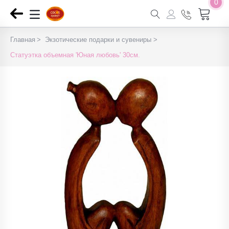
0
Главная
Экзотические подарки и сувениры
Статуэтка объемная 'Юная любовь' 30см.