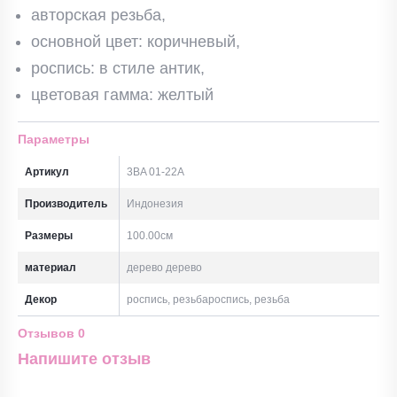
авторская резьба,
основной цвет: коричневый,
роспись: в стиле антик,
цветовая гамма: желтый
Параметры
Артикул
3BA 01-22A
Производитель
Индонезия
Размеры
100.00см
материал
дерево дерево
Декор
роспись, резьбароспись, резьба
Отзывов
0
Напишите отзыв