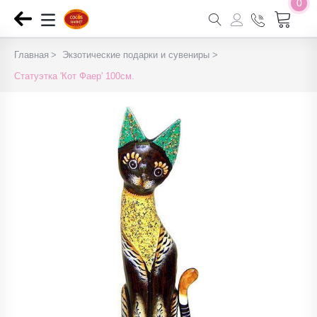
0
Главная
Экзотические подарки и сувениры
Статуэтка 'Кот Фаер' 100см.