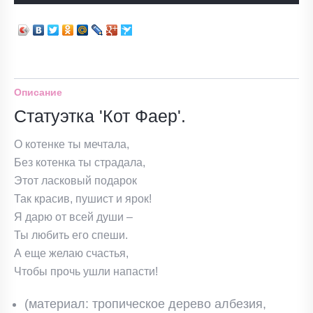
Описание
Статуэтка 'Кот Фаер'.
О котенке ты мечтала,
Без котенка ты страдала,
Этот ласковый подарок
Так красив, пушист и ярок!
Я дарю от всей души –
Ты любить его спеши.
А еще желаю счастья,
Чтобы прочь ушли напасти!
(материал: тропическое дерево албезия,