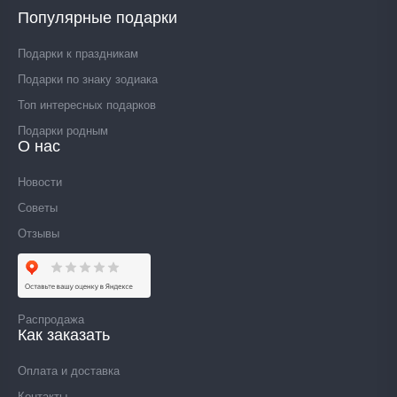
Популярные подарки
Подарки к праздникам
Подарки по знаку зодиака
Топ интересных подарков
Подарки родным
О нас
Новости
Советы
Отзывы
Распродажа
Как заказать
Оплата и доставка
Контакты