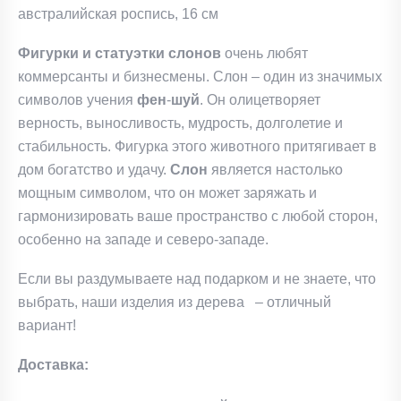
австралийская роспись, 16 см
Фигурки и
статуэтки слонов
очень любят
коммерсанты и бизнесмены. Слон – один из значимых
символов учения
фен
-
шуй
. Он олицетворяет
верность, выносливость, мудрость, долголетие и
стабильность. Фигурка этого животного притягивает в
дом богатство и удачу.
Слон
является настолько
мощным символом, что он может заряжать и
гармонизировать ваше пространство с любой сторон,
особенно на западе и северо-западе.
Если вы раздумываете над подарком и не знаете, что
выбрать, наши изделия из дерева – отличный
вариант!
Доставка: