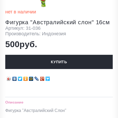
нет в наличии
Фигурка "Австралийский слон" 16см
Артикул: 31-036
Производитель: Индонезия
500руб.
КУПИТЬ
Описание
Фигурка "Австралийский Слон"