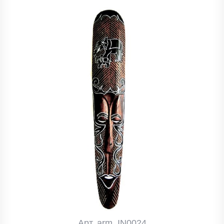
Арт. arm_IN0024