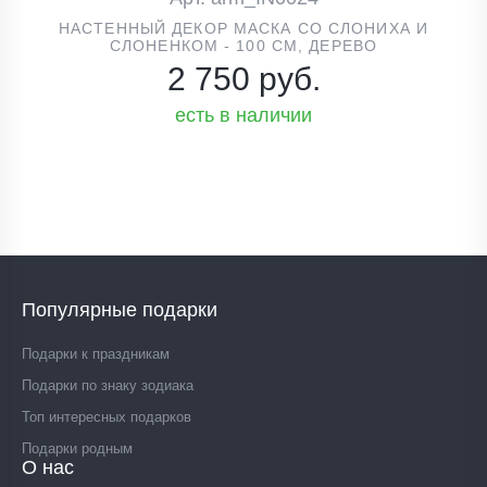
НАСТЕННЫЙ ДЕКОР МАСКА СО СЛОНИХА И
СЛОНЕНКОМ - 100 СМ, ДЕРЕВО
2 750 руб.
есть в наличии
Популярные подарки
Подарки к праздникам
Подарки по знаку зодиака
Топ интересных подарков
Подарки родным
О нас