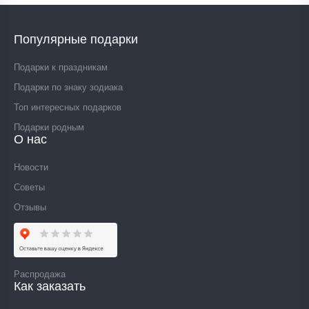
Популярные подарки
Подарки к праздникам
Подарки по знаку зодиака
Топ интересных подарков
Подарки родным
О нас
Новости
Советы
Отзывы
Распродажа
Как заказать