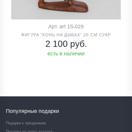
Арт. art 15-029
ФИГУРА "КОНЬ НА ДЫБАХ" 20 СМ СУАР
2 100 руб.
есть в наличии
Популярные подарки
Подарки к праздникам
Подарки по знаку зодиака