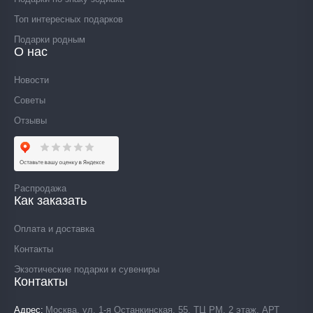
Топ интересных подарков
Подарки родным
О нас
Новости
Советы
Отзывы
Распродажа
Как заказать
Оплата и доставка
Контакты
Экзотические подарки и сувениры
Контакты
Адрес
Москва, ул. 1-я Останкинская, 55, ТЦ РМ, 2 этаж, АРТ