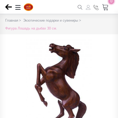
0
Главная
Экзотические подарки и сувениры
Фигура Лошадь на дыбах 30 см.