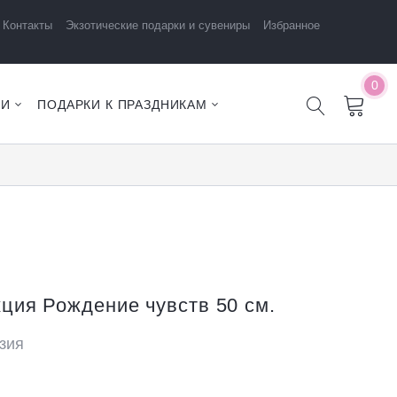
Контакты
Экзотические подарки и сувениры
Избранное
0
ЧИ
ПОДАРКИ К ПРАЗДНИКАМ
ция Рождение чувств 50 см.
зия