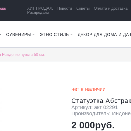
 наш
ХИТ ПРОДАЖ
Новости
Советы
Оплата и доставка
Распродажа
СУВЕНИРЫ
ЭТНО СТИЛЬ
ДЕКОР ДЛЯ ДОМА И ДА
я Рождение чувств 50 см.
нет в наличии
Статуэтка Абстрак
Артикул: акт 02291
Производитель: Индоне
2 000руб.