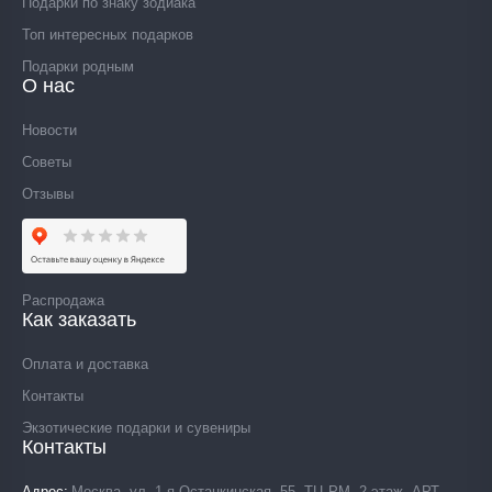
Подарки по знаку зодиака
Топ интересных подарков
Подарки родным
О нас
Новости
Советы
Отзывы
Распродажа
Как заказать
Оплата и доставка
Контакты
Экзотические подарки и сувениры
Контакты
Адрес
Москва, ул. 1-я Останкинская, 55, ТЦ РМ, 2 этаж, АРТ