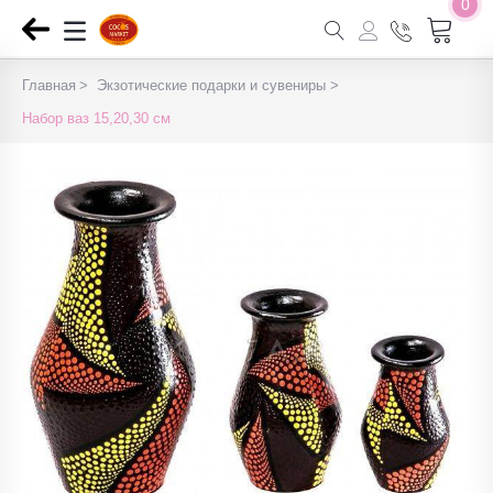
0
Главная
Экзотические подарки и сувениры
Набор ваз 15,20,30 см