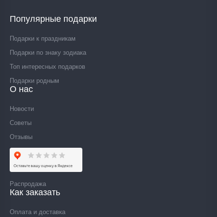
Популярные подарки
Подарки к праздникам
Подарки по знаку зодиака
Топ интересных подарков
Подарки родным
О нас
Новости
Советы
Отзывы
Распродажа
Как заказать
Оплата и доставка