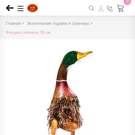
0
Главная
Экзотические подарки и сувениры
Фигурка селезень 30 см