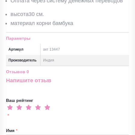
Оплата через систему денежных переводов
высота30 см.
материал корни бамбука
Параметры
Артикул
акт 13447
Производитель
Индия
Отзывов
0
Напишите отзыв
Ваш рейтинг
Имя