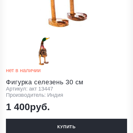
нет в наличии
Фигурка селезень 30 см
Артикул: акт 13447
Производитель: Индия
1 400руб.
КУПИТЬ