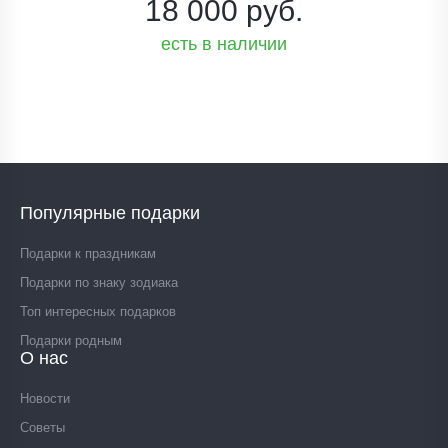
18 000 руб.
есть в наличии
Популярные подарки
Подарки к праздникам
Подарки по знаку зодиака
Топ интересных подарков
Подарки родным
О нас
Новости
Советы