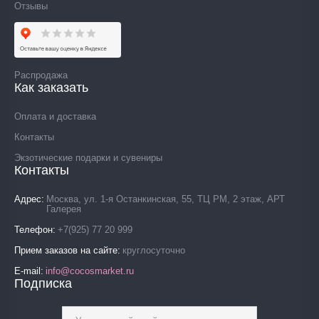
Отзывы
Распродажа
Как заказать
Оплата и доставка
Контакты
Экзотические подарки и сувениры
Контакты
Адрес
Москва, ул. 1-я Останкинская, 55, ТЦ РМ, 2 этаж, АРТ
Галерея
Телефон
+7(925) 77 20 999
Прием заказов на сайте
круглосуточно
E-mail
info@cocosmarket.ru
Подписка