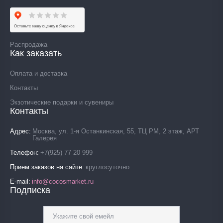
Распродажа
Как заказать
Оплата и доставка
Контакты
Экзотические подарки и сувениры
Контакты
Адрес
Москва, ул. 1-я Останкинская, 55, ТЦ РМ, 2 этаж, АРТ
Галерея
Телефон
+7(925) 77 20 999
Прием заказов на сайте
круглосуточно
E-mail
info@cocosmarket.ru
Подписка