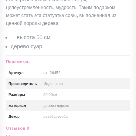
целеустремлённость, мудрость. Таким подарком
может стать эта статуэтка совы, выполненная из
ценной породы дерева
высота 50 см
дерево суар
Параметры
Артикул
акт 26452
Производитель
Индонезия
Размеры
50.00см
материал
дерево дерево
Декор
резьбарезьба
Отзывов
0