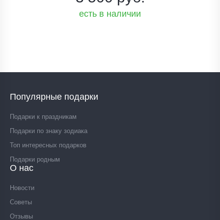
есть в наличии
Популярные подарки
Подарки к праздникам
Подарки по знаку зодиака
Топ интересных подарков
Подарки родным
О нас
Новости
Советы
Отзывы