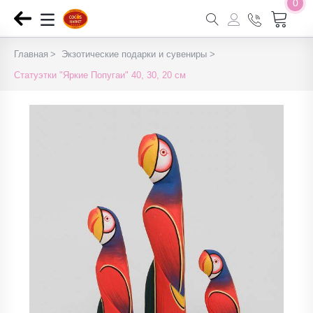
0
Главная
Экзотические подарки и сувениры
Статуэтки "Яркие Попугаи" 40, 30, 20 см