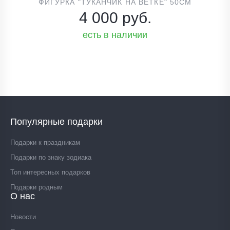
ФИГУРКА "ТУКАНЧИК НА ВЕТКЕ" 50СМ
4 000 руб.
есть в наличии
Популярные подарки
Подарки к праздникам
Подарки по знаку зодиака
Топ интересных подарков
Подарки родным
О нас
Новости