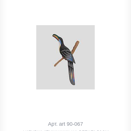
Арт. art 90-067