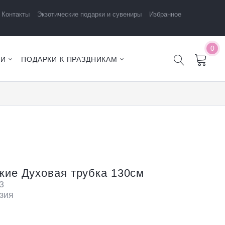
Контакты
Экзотические подарки и сувениры
Избранное
0
ЧИ
ПОДАРКИ К ПРАЗДНИКАМ
жие Духовая трубка 130см
3
зия