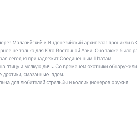
через Малазийский и Индонезийский архипелаг проникли в 
терное не только для Юго-Восточной Азии. Оно также было 
орая сегодня принадлежит Соединенным Штатам.
на птицу и мелкую дичь. Со временем охотники обнаружили,
е дротики, смазанные ядом.
ельна для любителей стрельбы и колликционеров оружия