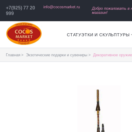
info@cocosmarket.ru
+7(925) 77 20
Добро пожаловать в
магазин!
999
СТАТУЭТКИ И СКУЛЬПТУРЫ
Главная
Экзотические подарки и сувениры
Декоративное оружие