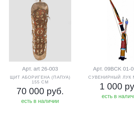
Арт. art 26-003
Арт. 09BCK 01-
ЩИТ АБОРИГЕНА (ПАПУА)
СУВЕНИРНЫЙ ЛУК
155 CM
1 000 ру
70 000 руб.
есть в нали
есть в наличии