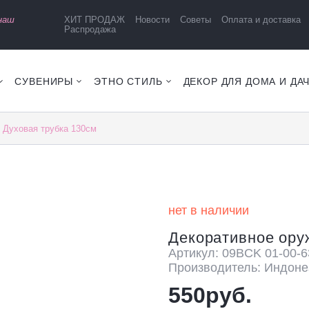
 наш
ХИТ ПРОДАЖ
Новости
Советы
Оплата и доставка
Распродажа
СУВЕНИРЫ
ЭТНО СТИЛЬ
ДЕКОР ДЛЯ ДОМА И ДА
 Духовая трубка 130см
нет в наличии
Декоративное ору
Артикул: 09BCK 01-00-6
Производитель: Индоне
550руб.