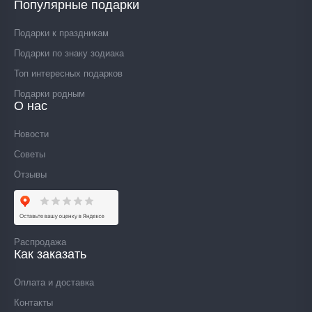
Популярные подарки
Подарки к праздникам
Подарки по знаку зодиака
Топ интересных подарков
Подарки родным
О нас
Новости
Советы
Отзывы
Распродажа
Как заказать
Оплата и доставка
Контакты