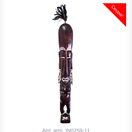
Скидка!
Арт. arm_IN0259-11