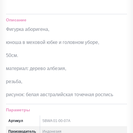
Описание
Фигурка аборигена,
юноша в меховой юбке и головном уборе,
50см.
материал: дерево албезия,
резьба,
рисунок: белая австралийская точечная роспись
Параметры
Артикул
5BWA 01-00-07A
Производитель
Индонезия