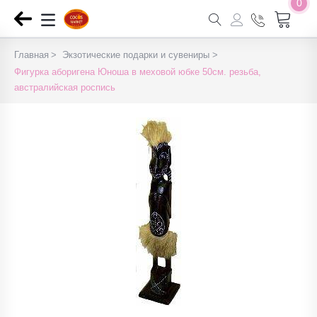
0
Главная
Экзотические подарки и сувениры
Фигурка аборигена Юноша в меховой юбке 50см. резьба,
австралийская роспись