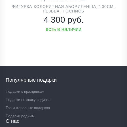
ФИГУРКА КОЛОРИТНАЯ АБОРИГЕНША, 100СМ.
РЕЗЬБА, РОСПИСЬ
4 300 руб.
есть в наличии
Популярные подарки
Подарки к праздникам
Подарки по знаку зодиака
Топ интересных подарков
Подарки родным
О нас