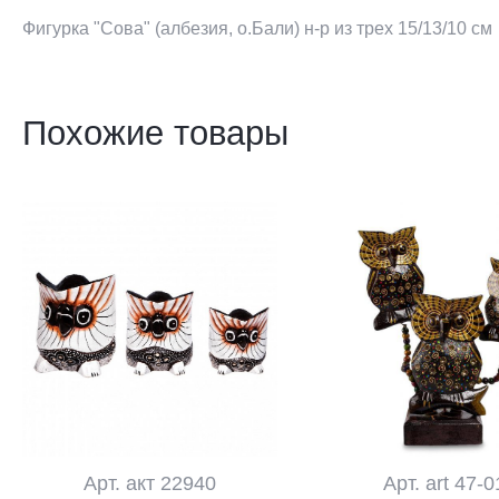
Фигурка "Сова" (албезия, о.Бали) н-р из трех 15/13/10 см
Похожие товары
Арт. акт 22940
Арт. art 47-0