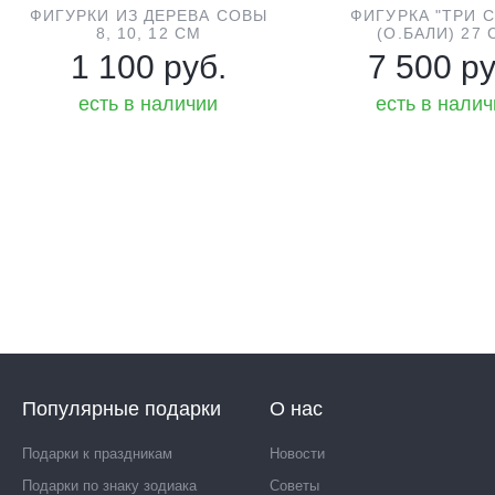
ФИГУРКИ ИЗ ДЕРЕВА СОВЫ
ФИГУРКА "ТРИ 
8, 10, 12 СМ
(О.БАЛИ) 27 
1 100 руб.
7 500 ру
есть в наличии
есть в нали
Популярные подарки
О нас
Подарки к праздникам
Новости
Подарки по знаку зодиака
Советы