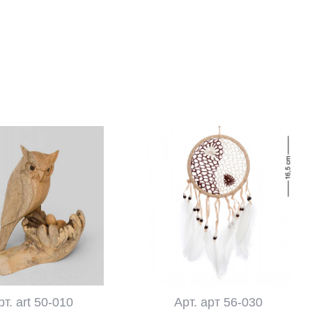
рт. art 50-010
Арт. арт 56-030