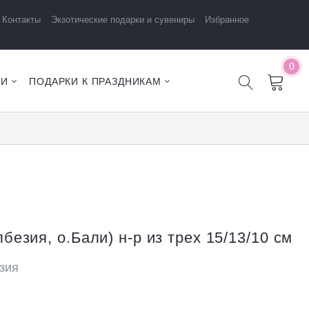
Контакты
Экзотические подарки и сувениры
Избранное
0
ЧИ
ПОДАРКИ К ПРАЗДНИКАМ
безия, о.Бали) н-р из трех 15/13/10 см
зия