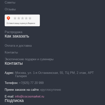
Советы
Отзывы
Распродажа
Как заказать
Оплата и доставка
Контакты
Экзотические подарки и сувениры
Контакты
Адрес
Москва, ул. 1-я Останкинская, 55, ТЦ РМ, 2 этаж, АРТ
Галерея
Телефон
+7(925) 77 20 999
Прием заказов на сайте
круглосуточно
E-mail
info@cocosmarket.ru
Подписка