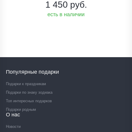
1 450 руб.
есть в наличии
Популярные подарки
Подарки к праздникам
Подарки по знаку зодиака
Топ интересных подарков
Подарки родным
О нас
Новости