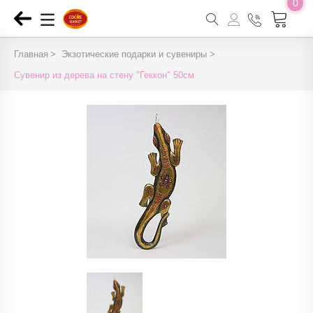
0
Главная
Экзотические подарки и сувениры
Сувенир из дерева на стену "Геккон" 50см