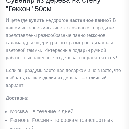
Сувенир из дерева на стену
"Геккон" 50см
Ищете где
купить
недорогое
настенное панно?
В
нашем интернет-магазине cocosmarket в продаже
представлены разнообразные панно гекконов,
саламандр и ящериц разных размеров, дизайна и
цветовой гаммы. Интересные подарки ручной
работы, выполненные из дерева, понравятся всем!
Если вы раздумываете над подарком и не знаете, что
выбрать, наши изделия из дерева – отличный
вариант!
Доставка:
Москва - в течение 2 дней
Регионы России - по срокам транспортных
компаний