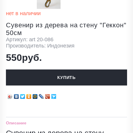
нет в наличии
Сувенир из дерева на стену "Геккон"
50см
Артикул: art 20-086
Производитель: Индонезия
550руб.
КУПИТЬ
Описание