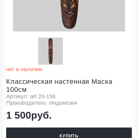
нет в наличии
Классическая настенная Маска
100см
Артикул: art 20-159
Производитель: Индонезия
1 500руб.
КУПИТЬ