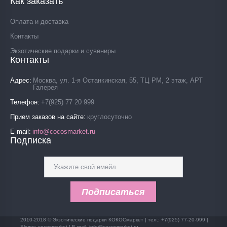
Как заказать
Оплата и доставка
Контакты
Экзотические подарки и сувениры
Контакты
Адрес
Москва, ул. 1-я Останкинская, 55, ТЦ РМ, 2 этаж, АРТ
Галерея
Телефон
+7(925) 77 20 999
Прием заказов на сайте
круглосуточно
E-mail
info@cocosmarket.ru
Подписка
Подписаться
2010-2018 © Экзотические подарки КОКОСмаркет | тел.: +7(925) 77-20-999 |
Skype: cocosmarket | E-mail: info@cocosmarket.ru