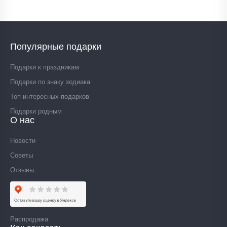
Популярные подарки
Подарки к праздникам
Подарки по знаку зодиака
Топ интересных подарков
Подарки родным
О нас
Новости
Советы
Отзывы
Распродажа