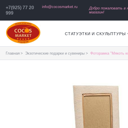
info@cocosmarket.ru
+7(925) 77 20
Добро пожаловать в
магазин!
999
СТАТУЭТКИ И СКУЛЬПТУРЫ
Главная
Экзотические подарки и сувениры
Фоторамка "Мякоть ко