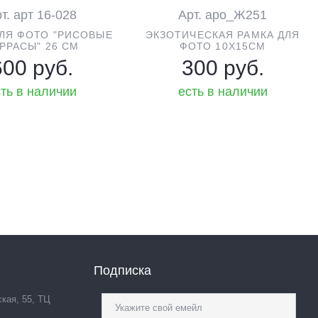
т. арт 16-028
Арт. аро_Ж251
ДЛЯ ФОТО "РИСОВЫЕ
ЭКЗОТИЧЕСКАЯ РАМКА ДЛЯ
РРАСЫ" 26 СМ
ФОТО 10Х15СМ
600 руб.
300 руб.
ть в наличии
есть в наличии
Подписка
ская, 55, ТЦ