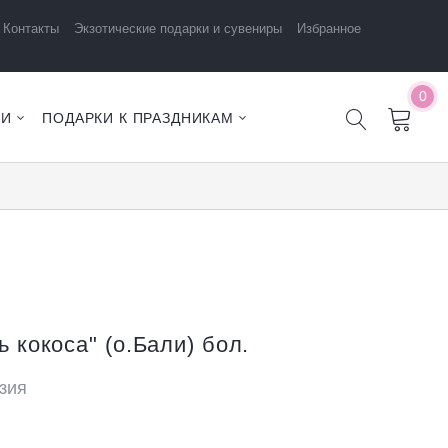
Контакты
Экзотические подарки и сувениры
Избранное
0
ЧИ
ПОДАРКИ К ПРАЗДНИКАМ
 кокоса" (о.Бали) бол.
зия