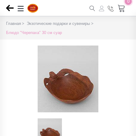
0
Главная
Экзотические подарки и сувениры
Блюдо "Черепаха" 30 см суар