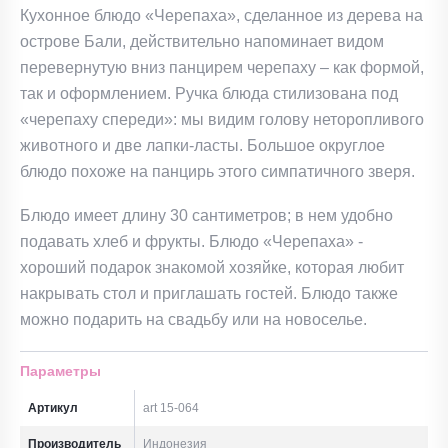
Кухонное блюдо «Черепаха», сделанное из дерева на
острове Бали, действительно напоминает видом
перевернутую вниз панцирем черепаху – как формой,
так и оформлением. Ручка блюда стилизована под
«черепаху спереди»: мы видим голову неторопливого
животного и две лапки-ласты. Большое округлое
блюдо похоже на панцирь этого симпатичного зверя.
Блюдо имеет длину 30 сантиметров; в нем удобно
подавать хлеб и фрукты. Блюдо «Черепаха» -
хороший подарок знакомой хозяйке, которая любит
накрывать стол и приглашать гостей. Блюдо также
можно подарить на свадьбу или на новоселье.
Параметры
Артикул
art 15-064
Производитель
Индонезия