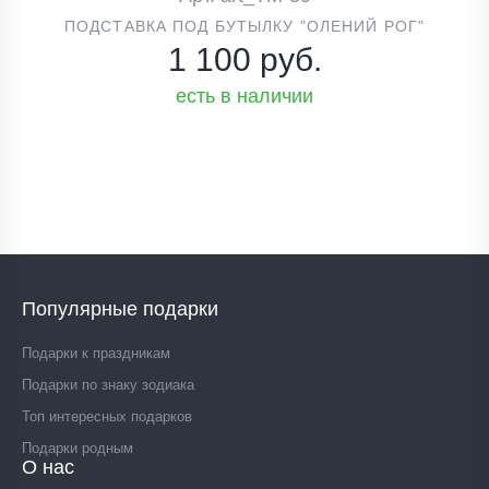
ПОДСТАВКА ПОД БУТЫЛКУ "ОЛЕНИЙ РОГ"
1 100 руб.
есть в наличии
Популярные подарки
Подарки к праздникам
Подарки по знаку зодиака
Топ интересных подарков
Подарки родным
О нас