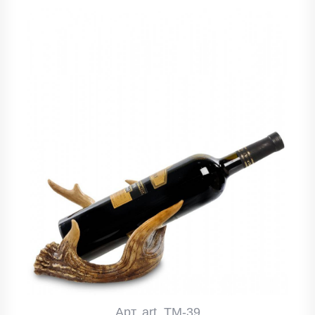
Арт. art_TM-39