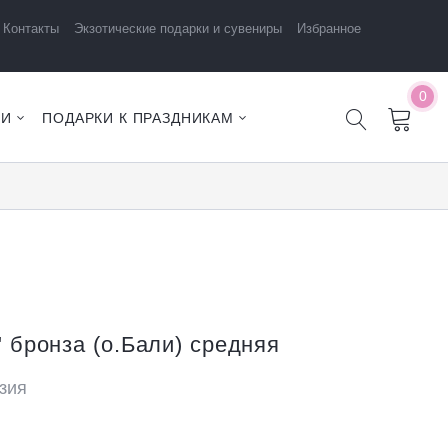
Контакты
Экзотические подарки и сувениры
Избранное
0
ЧИ
ПОДАРКИ К ПРАЗДНИКАМ
 бронза (о.Бали) средняя
зия