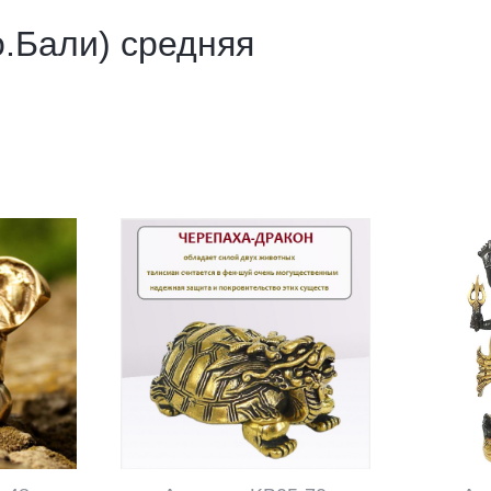
о.Бали) средняя