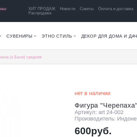
 наш
ХИТ ПРОДАЖ
Новости
Советы
Оплата и доставка
Распродажа
СУВЕНИРЫ
ЭТНО СТИЛЬ
ДЕКОР ДЛЯ ДОМА И ДА
онза (о.Бали) средняя
нет в наличии
Фигура "Черепаха"
Артикул: art 24-002
Производитель: Индоне
600руб.