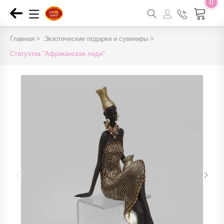
0
Главная
Экзотические подарки и сувениры
Статуэтка "Африканская леди"