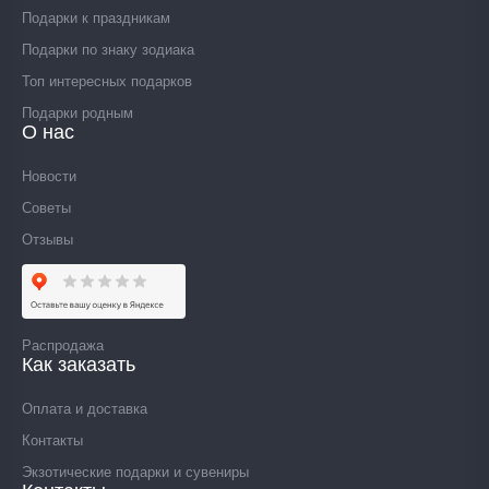
Подарки к праздникам
Подарки по знаку зодиака
Топ интересных подарков
Подарки родным
О нас
Новости
Советы
Отзывы
Распродажа
Как заказать
Оплата и доставка
Контакты
Экзотические подарки и сувениры