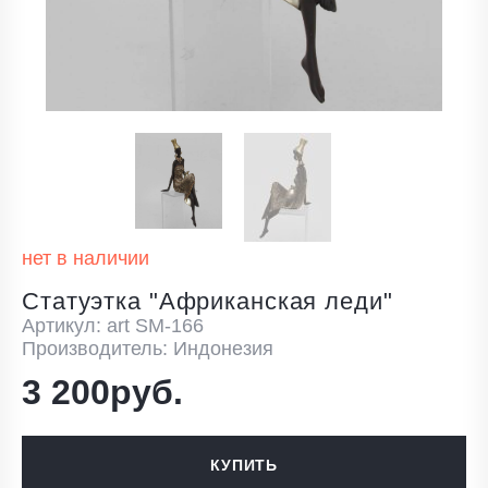
нет в наличии
Статуэтка "Африканская леди"
Артикул: art SM-166
Производитель: Индонезия
3 200руб.
КУПИТЬ